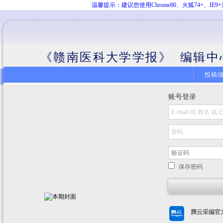
温馨提示：建议您使用Chrome80、火狐74+、
《赣南医科大学学报》 编辑中
投稿
账号登录
保存密码
腾云采编官方