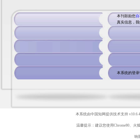
本刊鼓励您
自
真实信息，我
本系统的登录
本系统由中国知网提供技术支持
v10.6.
温馨提示：建议您使用Chrome80、火
响